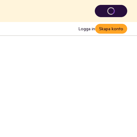
Logga in
Skapa konto