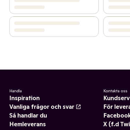
Handla
Kontakta oss
Inspiration
Kundserv
Vanliga frågor och svar
För lever
Så handlar du
Faceboo
Hemleverans
X (f.d Twi