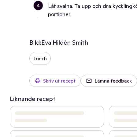
4
Låt svalna. Ta upp och dra kycklingkö
portioner.
Bild:
Eva Hildén Smith
Lunch
Skriv ut recept
Lämna feedback
Liknande recept