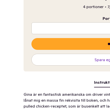
4 portioner
•
7
Por
Spara e
Instrukt
Gina är en fantastisk amerikanska om driver vi
lånat mig en massa fin rekvisita till boken, och
pulled chicken-receptet, som är busenkelt att