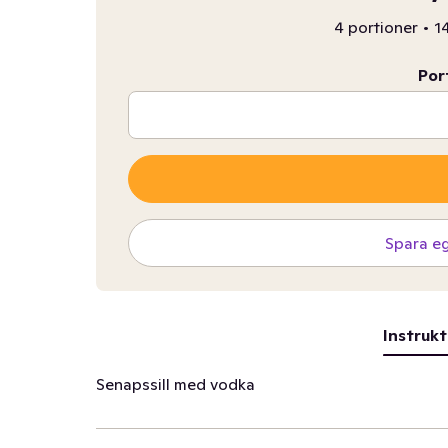
4 portioner
•
14
Por
Spara e
Instrukt
Senapssill med vodka