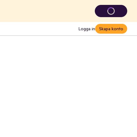
Logga in
Skapa konto