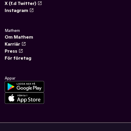
X (f.d Twitter)
Instagram
Mathem
Om Mathem
Karriär
Press
För företag
Appar