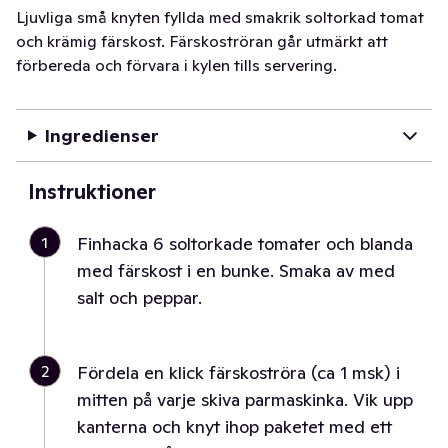
Ljuvliga små knyten fyllda med smakrik soltorkad tomat
och krämig färskost. Färskoströran går utmärkt att
förbereda och förvara i kylen tills servering.
Ingredienser
Instruktioner
1
Finhacka 6 soltorkade tomater och blanda
med färskost i en bunke. Smaka av med
salt och peppar.
2
Fördela en klick färskoströra (ca 1 msk) i
mitten på varje skiva parmaskinka. Vik upp
kanterna och knyt ihop paketet med ett