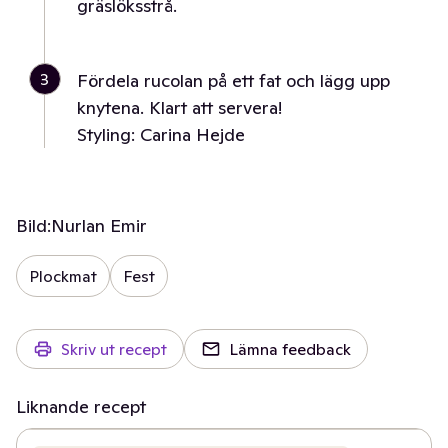
gräslöksstrå.
3
Fördela rucolan på ett fat och lägg upp
knytena. Klart att servera!
Styling: Carina Hejde
Bild:
Nurlan Emir
Plockmat
Fest
Skriv ut recept
Lämna feedback
Liknande recept