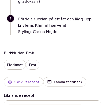
gräslöksstrå.
3
Fördela rucolan på ett fat och lägg upp
knytena. Klart att servera!
Styling: Carina Hejde
Bild:
Nurlan Emir
Plockmat
Fest
Skriv ut recept
Lämna feedback
Liknande recept