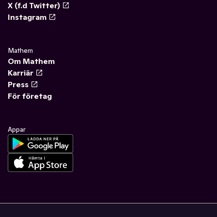
X (f.d Twitter)
Instagram
Mathem
Om Mathem
Karriär
Press
För företag
Appar