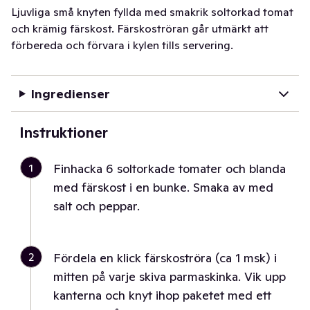
Ljuvliga små knyten fyllda med smakrik soltorkad tomat
och krämig färskost. Färskoströran går utmärkt att
förbereda och förvara i kylen tills servering.
Ingredienser
Instruktioner
1
Finhacka 6 soltorkade tomater och blanda
med färskost i en bunke. Smaka av med
salt och peppar.
2
Fördela en klick färskoströra (ca 1 msk) i
mitten på varje skiva parmaskinka. Vik upp
kanterna och knyt ihop paketet med ett