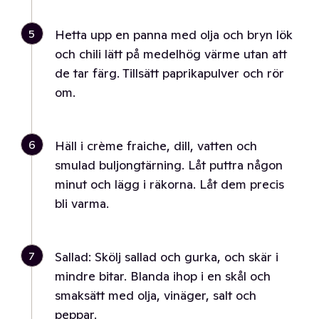
5
Hetta upp en panna med olja och bryn lök
och chili lätt på medelhög värme utan att
de tar färg. Tillsätt paprikapulver och rör
om.
6
Häll i crème fraiche, dill, vatten och
smulad buljongtärning. Låt puttra någon
minut och lägg i räkorna. Låt dem precis
bli varma.
7
Sallad: Skölj sallad och gurka, och skär i
mindre bitar. Blanda ihop i en skål och
smaksätt med olja, vinäger, salt och
peppar.