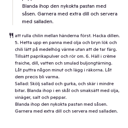
Blanda ihop den nykokta pastan med
såsen. Garnera med extra dill och servera
med salladen.
att rulla chilin mellan händerna först. Hacka dillen.
5. Hetta upp en panna med olja och bryn lök och
chili lätt på medelhög värme utan att de tar färg.
Tillsätt paprikapulver och rör om. 6. Häll i crème
fraiche, dill, vatten och smulad buljongtärning.
Låt puttra någon minut och lägg i räkorna. Låt
dem precis bli varma.
Sallad: Skölj sallad och gurka, och skär i mindre
bitar. Blanda ihop i en skål och smaksätt med olja,
vinäger, salt och peppar.
Blanda ihop den nykokta pastan med såsen.
Garnera med extra dill och servera med salladen.