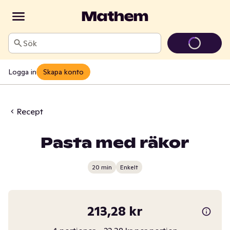
Sök
Logga in
Skapa konto
Recept
Pasta med räkor
20 min
Enkelt
213,28 kr