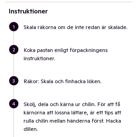
Instruktioner
1
Skala räkorna om de inte redan är skalade.
2
Koka pastan enligt förpackningens
instruktioner.
3
Räkor: Skala och finhacka löken.
4
Skölj, dela och kärna ur chilin. För att få
kärnorna att lossna lättare, är ett tips att
rulla chilin mellan händerna först. Hacka
dillen.