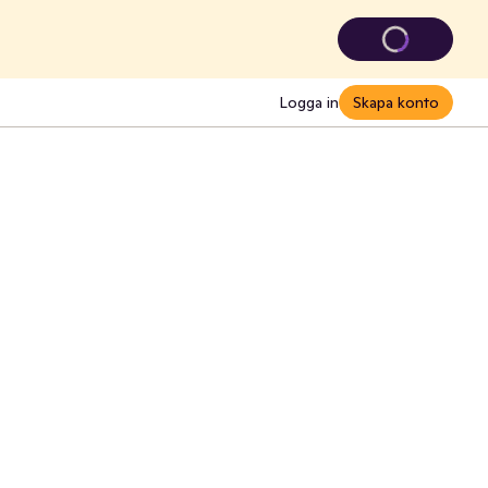
Logga in
Skapa konto