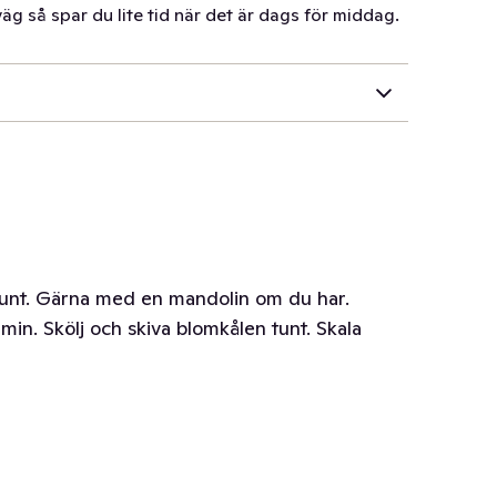
väg så spar du lite tid när det är dags för middag.
 tunt. Gärna med en mandolin om du har.
 min. Skölj och skiva blomkålen tunt. Skala