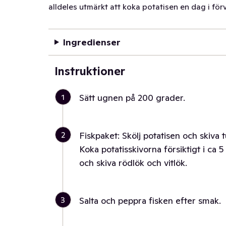
alldeles utmärkt att koka potatisen en dag i för
Ingredienser
Instruktioner
1
Sätt ugnen på 200 grader.
2
Fiskpaket: Skölj potatisen och skiva
Koka potatisskivorna försiktigt i ca 5
och skiva rödlök och vitlök.
3
Salta och peppra fisken efter smak.