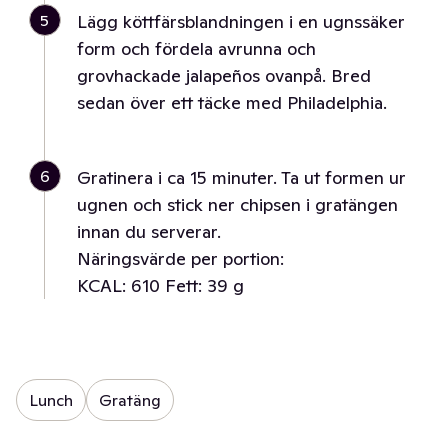
5
Lägg köttfärsblandningen i en ugnssäker
form och fördela avrunna och
grovhackade jalapeños ovanpå. Bred
sedan över ett täcke med Philadelphia.
6
Gratinera i ca 15 minuter. Ta ut formen ur
ugnen och stick ner chipsen i gratängen
innan du serverar.
Näringsvärde per portion:
KCAL: 610 Fett: 39 g
Lunch
Gratäng