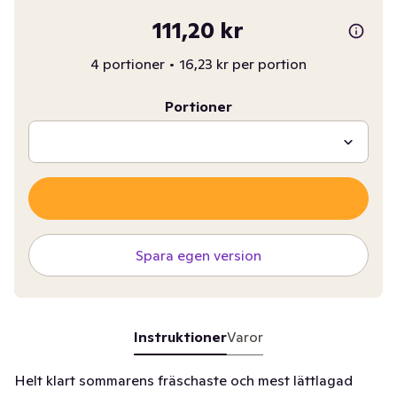
111,20 kr
4 portioner
•
16,23 kr per portion
Portioner
Spara egen version
Instruktioner
Varor
Helt klart sommarens fräschaste och mest lättlagad