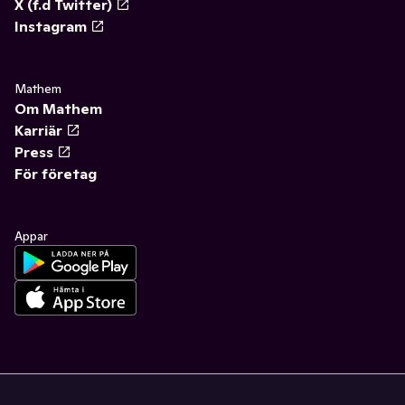
X (f.d Twitter)
Instagram
Mathem
Om Mathem
Karriär
Press
För företag
Appar