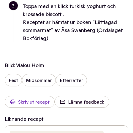
3
Toppa med en klick turkisk yoghurt och
krossade biscotti.
Receptet är hämtat ur boken "Lättlagad
sommarmat" av Åsa Swanberg (Ordalaget
Bokförlag).
Bild:
Malou Holm
Fest
Midsommar
Efterrätter
Skriv ut recept
Lämna feedback
Liknande recept