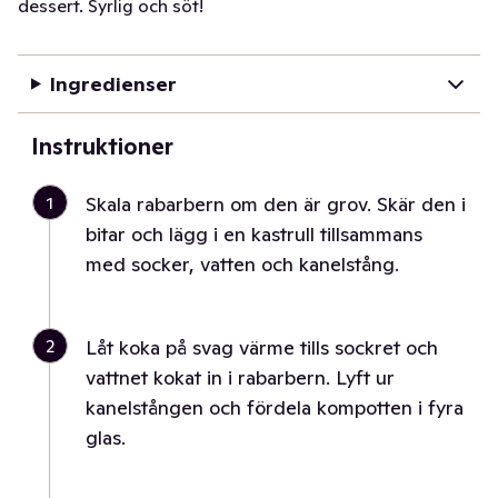
dessert. Syrlig och söt!
Ingredienser
Instruktioner
1
Skala rabarbern om den är grov. Skär den i
bitar och lägg i en kastrull tillsammans
med socker, vatten och kanelstång.
2
Låt koka på svag värme tills sockret och
vattnet kokat in i rabarbern. Lyft ur
kanelstången och fördela kompotten i fyra
glas.