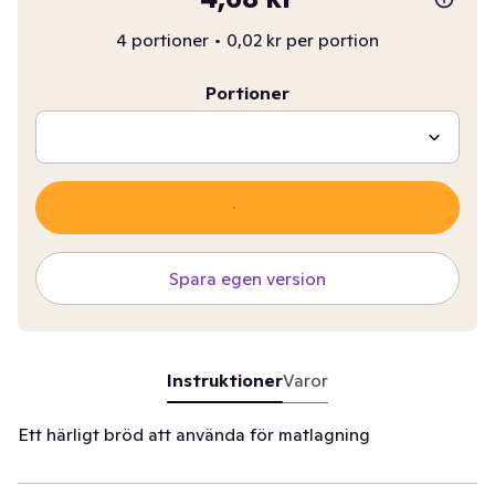
4 portioner
•
0,02 kr per portion
Portioner
Spara egen version
Instruktioner
Varor
Ett härligt bröd att använda för matlagning