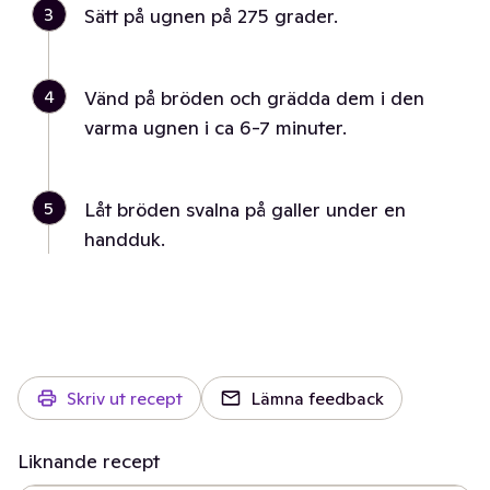
3
Sätt på ugnen på 275 grader.
4
Vänd på bröden och grädda dem i den
varma ugnen i ca 6-7 minuter.
5
Låt bröden svalna på galler under en
handduk.
Skriv ut recept
Lämna feedback
Liknande recept