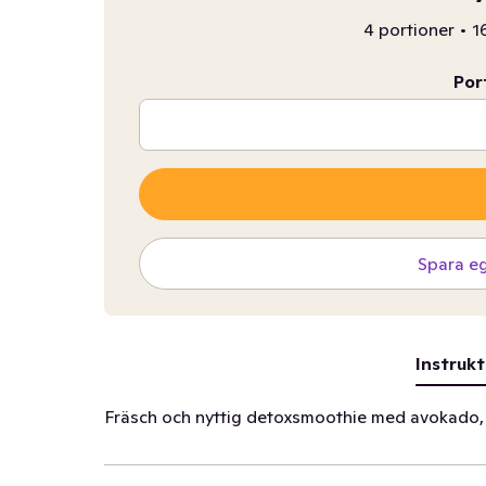
4 portioner
•
1
Por
Spara e
Instrukt
Fräsch och nyttig detoxsmoothie med avokado