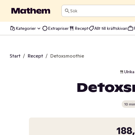
Sök
Kategorier
Extrapriser
Recept
Allt till kräftskivan
Start
/
Recept
/
Detoxsmoothie
Ulrik
Detoxs
10 mi
188