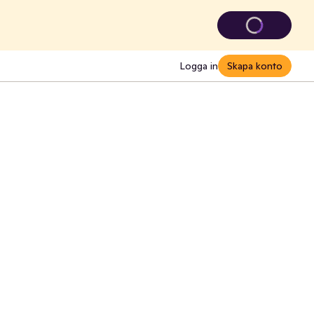
Logga in
Skapa konto