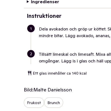
Ingredienser
Instruktioner
1
Dela avokadon och gröp ur köttet. S
mindre bitar. Lägg avokado, ananas,
2
Tillsätt limeskal och limesaft. Mixa a
omgångar. Lägg is i glas och häll up
Ett glas innehåller ca 140 kcal
Bild:
Malte Danielsson
Frukost
Brunch