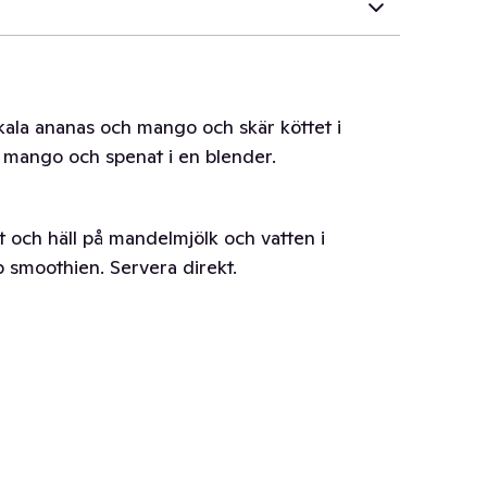
kala ananas och mango och skär köttet i
 mango och spenat i en blender.
llt och häll på mandelmjölk och vatten i
p smoothien. Servera direkt.