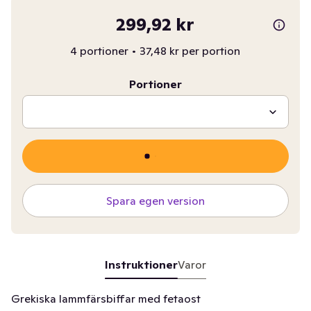
299,92 kr
4 portioner
•
37,48 kr per portion
Portioner
Spara egen version
Instruktioner
Varor
Grekiska lammfärsbiffar med fetaost