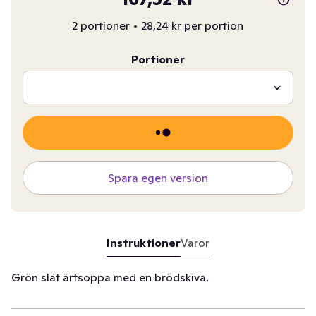
2 portioner
•
28,24 kr per portion
Portioner
Spara egen version
Instruktioner
Varor
Grön slät ärtsoppa med en brödskiva.