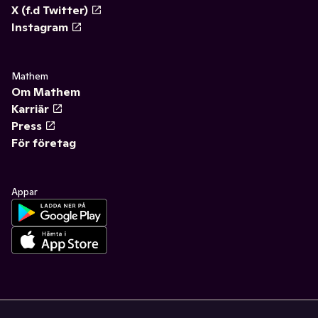
X (f.d Twitter)
Instagram
Mathem
Om Mathem
Karriär
Press
För företag
Appar