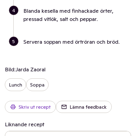
4
Blanda kesella med finhackade örter,
pressad vitlök, salt och peppar.
5
Servera soppan med örtröran och bröd.
Bild:
Jarda Zaoral
Lunch
Soppa
Skriv ut recept
Lämna feedback
Liknande recept