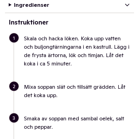
Ingredienser
Instruktioner
1
Skala och hacka löken. Koka upp vatten
och buljongtärningarna i en kastrull. Lägg i
de frysta ärtorna, lök och timjan. Låt det
koka i ca 5 minuter.
2
Mixa soppan slät och tillsätt grädden. Låt
det koka upp.
3
Smaka av soppan med sambal oelek, salt
och peppar.