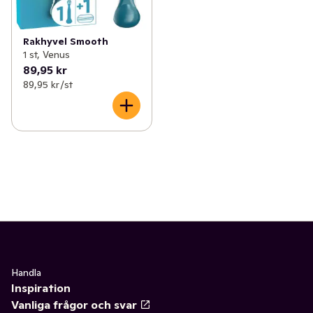
Rakhyvel Smooth
1 st, Venus
89,95 kr
89,95 kr /st
Handla
Inspiration
Vanliga frågor och svar