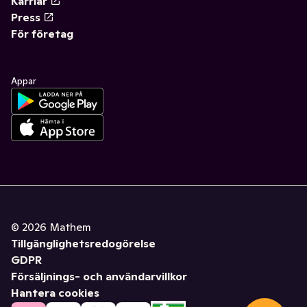
Karriär
Press
För företag
Appar
©
2026
Mathem
Tillgänglighetsredogörelse
GDPR
Försäljnings- och användarvillkor
Hantera cookies