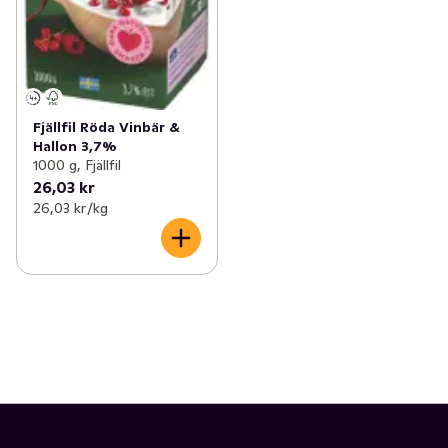
Fjällfil Röda Vinbär &
Hallon 3,7%
1000 g, Fjällfil
26,03 kr
26,03 kr /kg