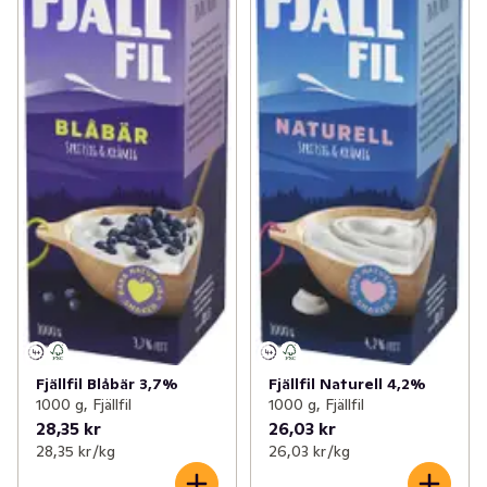
Fjällfil Blåbär 3,7%
Fjällfil Naturell 4,2%
1000 g, Fjällfil
1000 g, Fjällfil
28,35 kr
26,03 kr
28,35 kr /kg
26,03 kr /kg