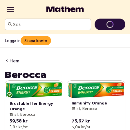
Sök
Logga in
Skapa konto
Hem
Berocca
Immunity Orange
Brustabletter Energy
15 st, Berocca
Orange
15 st, Berocca
59,58 kr
75,67 kr
3,97 kr /st
5,04 kr /st