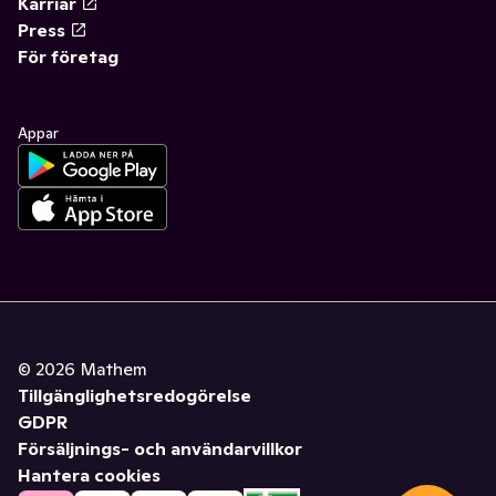
Karriär
Press
För företag
Appar
©
2026
Mathem
Tillgänglighetsredogörelse
GDPR
Försäljnings- och användarvillkor
Hantera cookies