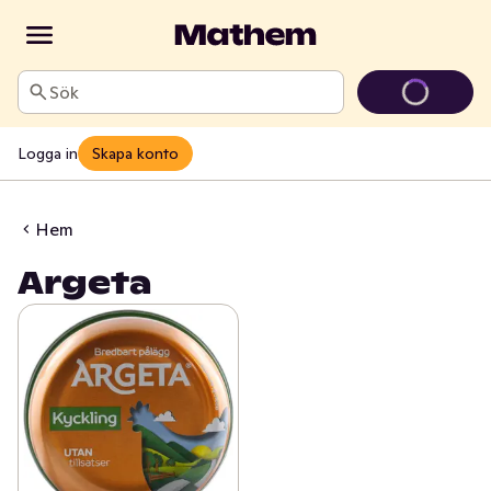
Sök
Logga in
Skapa konto
Hem
Argeta