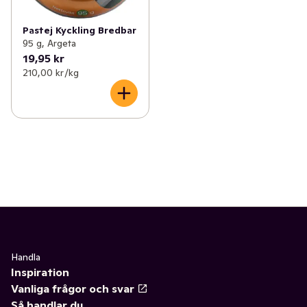
Pastej Kyckling Bredbar
95 g, Argeta
19,95 kr
210,00 kr /kg
Handla
Inspiration
Vanliga frågor och svar
Så handlar du