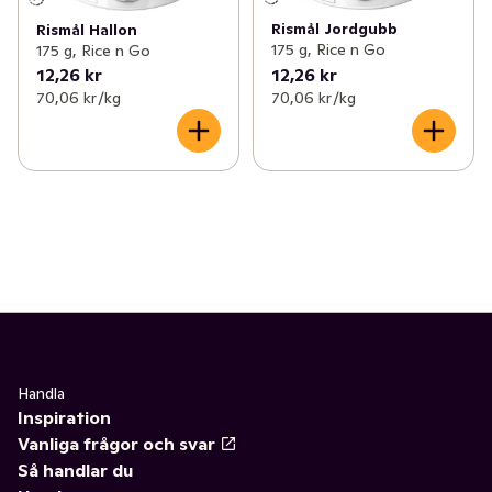
Rismål Jordgubb
Rismål Hallon
175 g, Rice n Go
175 g, Rice n Go
12,26 kr
12,26 kr
70,06 kr /kg
70,06 kr /kg
Handla
Inspiration
Vanliga frågor och svar
Så handlar du