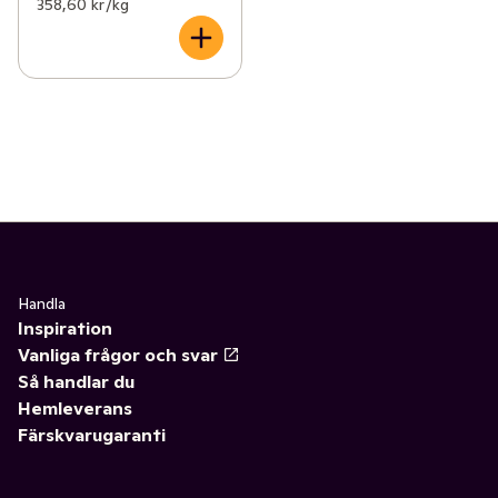
358,60 kr /kg
Handla
Inspiration
Vanliga frågor och svar
Så handlar du
Hemleverans
Färskvarugaranti