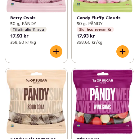
Berry Ovals
Candy Fluffy Clouds
50 g, PÄNDY
50 g, PÄNDY
Tillgänglig 11. aug
Slut hos leverantör
17,93 kr
17,93 kr
358,60 kr /kg
358,60 kr /kg
Candy Cola Dummies
Winegums