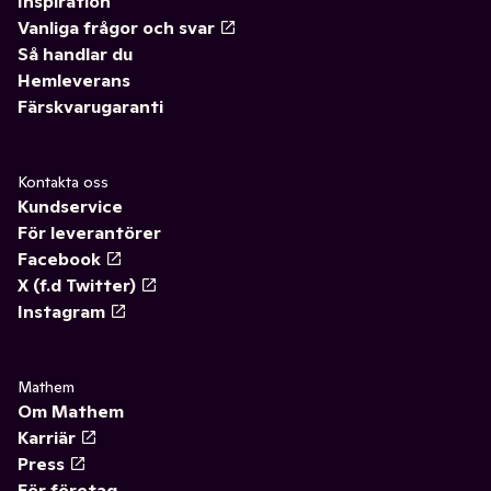
Inspiration
Vanliga frågor och svar
Så handlar du
Hemleverans
Färskvarugaranti
Kontakta oss
Kundservice
För leverantörer
Facebook
X (f.d Twitter)
Instagram
Mathem
Om Mathem
Karriär
Press
För företag