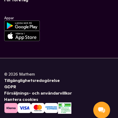
Appar
©
2026
Mathem
Tillgänglighetsredogörelse
GDPR
Försäljnings- och användarvillkor
Hantera cookies