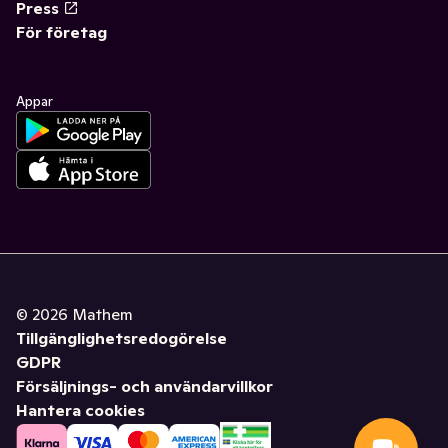
Press
För företag
Appar
©
2026
Mathem
Tillgänglighetsredogörelse
GDPR
Försäljnings- och användarvillkor
Hantera cookies