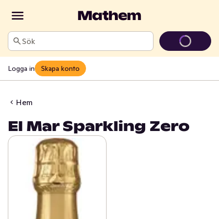
Sök
Logga in
Skapa konto
Hem
El Mar Sparkling Zero