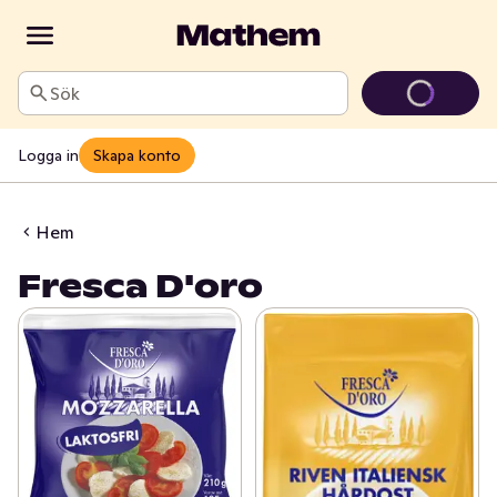
Sök
Logga in
Skapa konto
Hem
Fresca D'oro