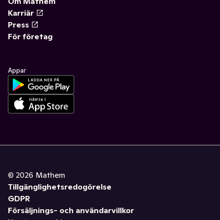
Om Mathem
Karriär
Press
För företag
Appar
©
2026
Mathem
Tillgänglighetsredogörelse
GDPR
Försäljnings- och användarvillkor