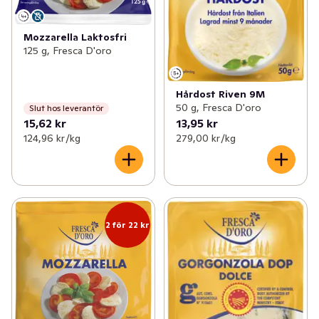
Mozzarella Laktosfri
125 g, Fresca D'oro
Hårdost Riven 9M
50 g, Fresca D'oro
Slut hos leverantör
15,62 kr
13,95 kr
124,96 kr /kg
279,00 kr /kg
2 för 22 kr