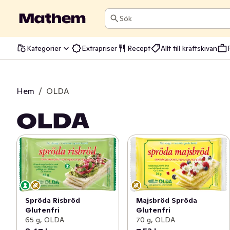
Sök
Kategorier
Extrapriser
Recept
Allt till kräftskivan
Hem
/
OLDA
OLDA
Spröda Risbröd
Majsbröd Spröda
Glutenfri
Glutenfri
65 g, OLDA
70 g, OLDA