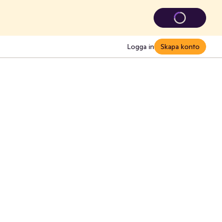
Logga in
Skapa konto