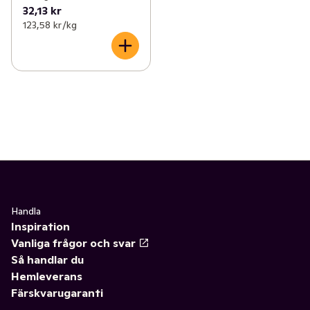
32,13 kr
123,58 kr /kg
Handla
Inspiration
Vanliga frågor och svar
Så handlar du
Hemleverans
Färskvarugaranti