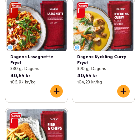
Dagens Lasagnette
Dagens Kyckling Curry
Fryst
Fryst
380 g, Dagens
390 g, Dagens
40,65 kr
40,65 kr
106,97 kr /kg
104,23 kr /kg