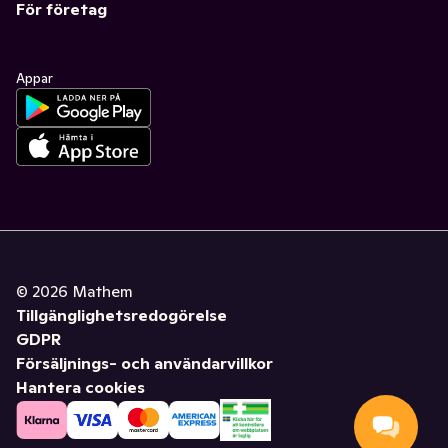
För företag
Appar
©
2026
Mathem
Tillgänglighetsredogörelse
GDPR
Försäljnings- och användarvillkor
Hantera cookies