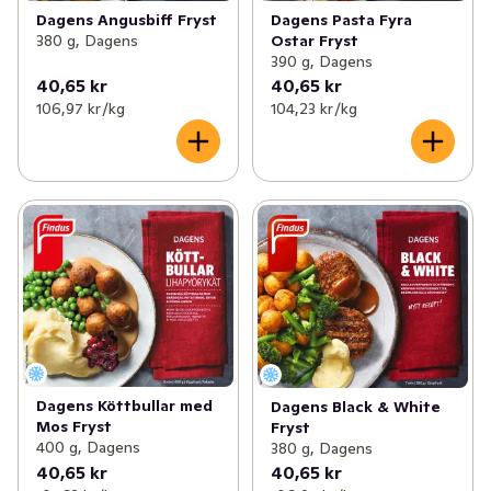
Dagens Angusbiff Fryst
Dagens Pasta Fyra
380 g, Dagens
Ostar Fryst
390 g, Dagens
40,65 kr
40,65 kr
106,97 kr /kg
104,23 kr /kg
Dagens Köttbullar med
Dagens Black & White
Mos Fryst
Fryst
400 g, Dagens
380 g, Dagens
40,65 kr
40,65 kr