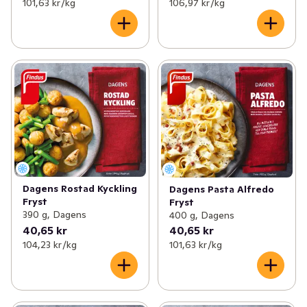
101,63 kr /kg
106,97 kr /kg
Dagens Rostad Kyckling
Dagens Pasta Alfredo
Fryst
Fryst
390 g, Dagens
400 g, Dagens
40,65 kr
40,65 kr
104,23 kr /kg
101,63 kr /kg