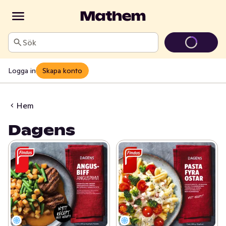
Sök
Logga in
Skapa konto
Hem
Dagens