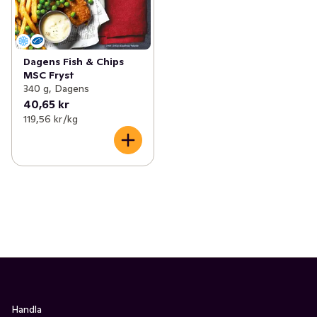
Dagens Fish & Chips
MSC Fryst
340 g, Dagens
40,65 kr
119,56 kr /kg
Handla