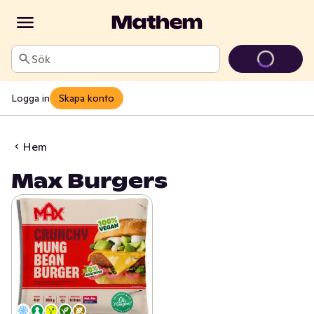
Sök
Logga in
Skapa konto
Hem
Max Burgers