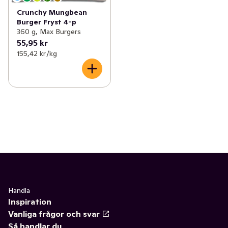
Crunchy Mungbean
Burger Fryst 4-p
360 g, Max Burgers
55,95 kr
155,42 kr /kg
Handla
Inspiration
Vanliga frågor och svar
Så handlar du