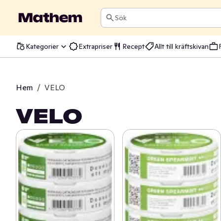
Sök
Kategorier
Extrapriser
Recept
Allt till kräftskivan
Hem
/
VELO
VELO