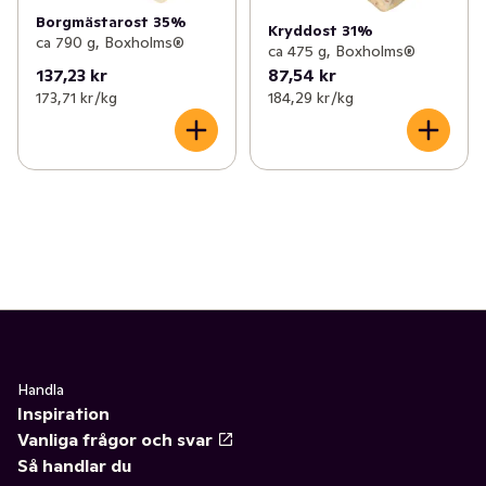
Borgmästarost 35%
Kryddost 31%
ca 790 g, Boxholms®
ca 475 g, Boxholms®
137,23 kr
87,54 kr
173,71 kr /kg
184,29 kr /kg
Handla
Inspiration
Vanliga frågor och svar
Så handlar du