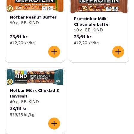
Nötbar Peanut Butter
Proteinbar Milk
50 g, BE-KIND
Chocolate Latte
50 g, BE-KIND
23,61 kr
23,61 kr
472,20 kr /kg
472,20 kr /kg
Nötbar Mörk Choklad &
Havssalt
40 g, BE-KIND
23,19 kr
579,75 kr /kg