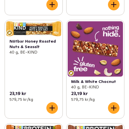
Nötbar Honey Roasted
Nuts & Seasalt
40 g, BE-KIND
Milk & White Chocnut
40 g, BE-KIND
23,19 kr
23,19 kr
579,75 kr /kg
579,75 kr /kg