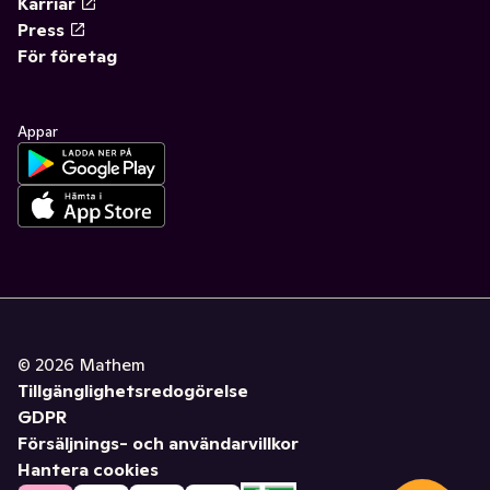
Karriär
Press
För företag
Appar
©
2026
Mathem
Tillgänglighetsredogörelse
GDPR
Försäljnings- och användarvillkor
Hantera cookies