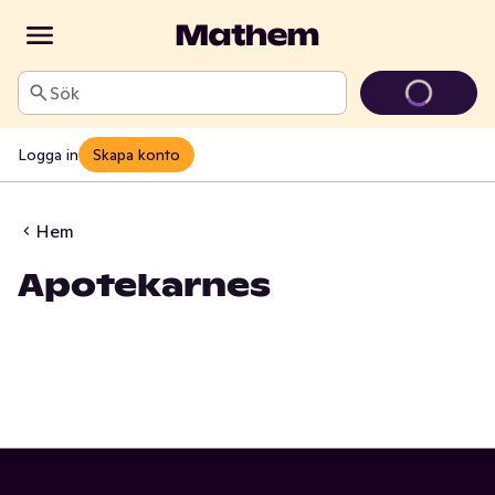
Sök
Logga in
Skapa konto
Hem
Apotekarnes