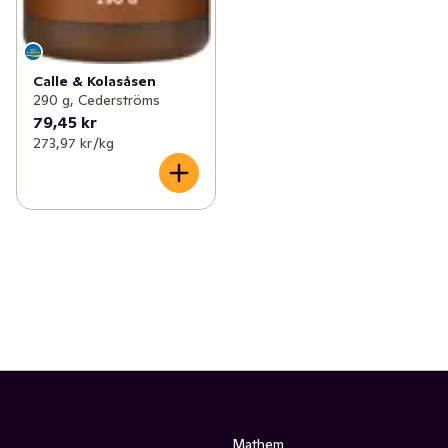
Calle & Kolasåsen
290 g, Cederströms
79,45 kr
273,97 kr /kg
Mathem