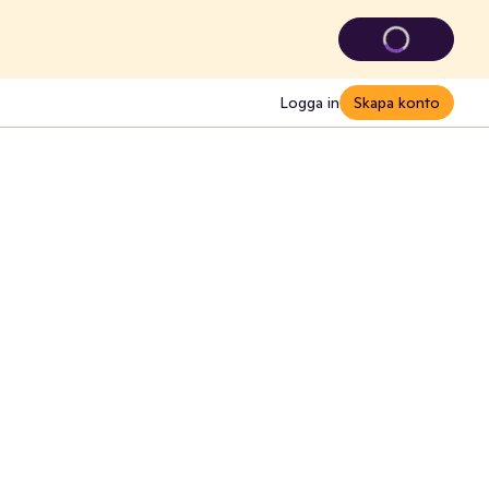
Logga in
Skapa konto