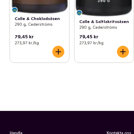
Calle & Chokladsåsen
Calle & Saltlakritssåsen
290 g, Cederströms
290 g, Cederströms
79,45 kr
79,45 kr
273,97 kr /kg
273,97 kr /kg
Handla
Kontakta oss