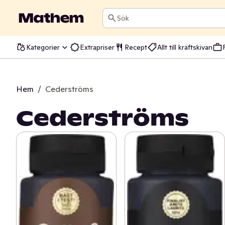
Sök
Kategorier
Extrapriser
Recept
Allt till kräftskivan
Hem
/
Cederströms
Cederströms