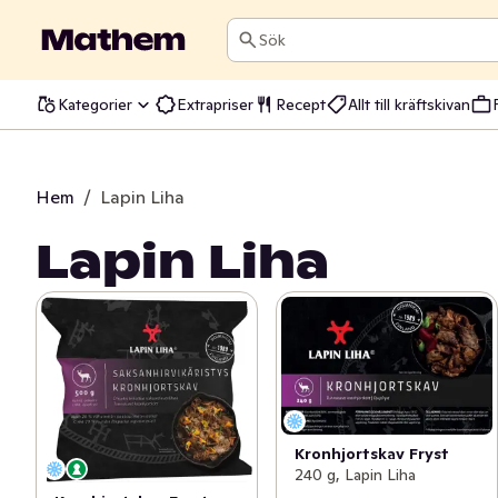
Sök
Kategorier
Extrapriser
Recept
Allt till kräftskivan
Hem
/
Lapin Liha
Lapin Liha
Kronhjortskav Fryst
240 g, Lapin Liha