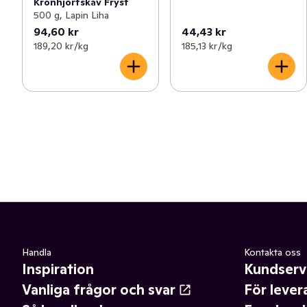
Kronhjortskav Fryst
500 g, Lapin Liha
94,60 kr
44,43 kr
189,20 kr /kg
185,13 kr /kg
Handla
Kontakta oss
Inspiration
Kundserv
Vanliga frågor och svar
För lever