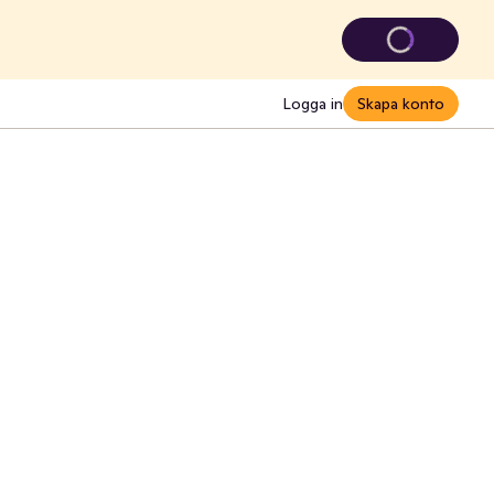
Logga in
Skapa konto