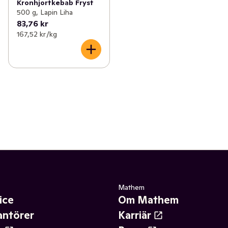
Kronhjortkebab Fryst
500 g, Lapin Liha
83,76 kr
167,52 kr /kg
Mathem
ice
Om Mathem
antörer
Karriär