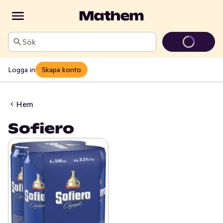
Sök
Logga in
Skapa konto
Hem
Sofiero