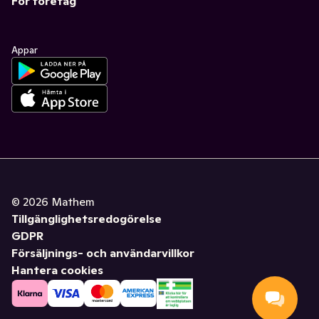
För företag
Appar
©
2026
Mathem
Tillgänglighetsredogörelse
GDPR
Försäljnings- och användarvillkor
Hantera cookies