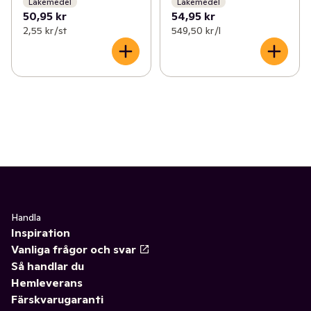
Läkemedel
Läkemedel
50,95 kr
54,95 kr
2,55 kr /st
549,50 kr /l
Handla
Inspiration
Vanliga frågor och svar
Så handlar du
Hemleverans
Färskvarugaranti