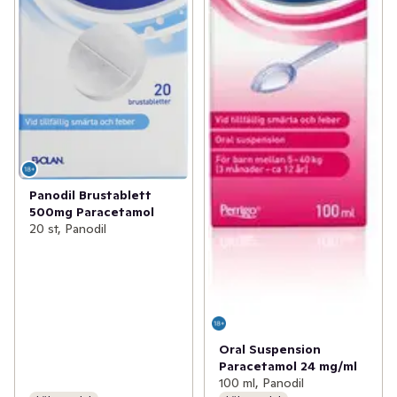
Panodil Brustablett
500mg Paracetamol
20 st, Panodil
Oral Suspension
Paracetamol 24 mg/ml
100 ml, Panodil