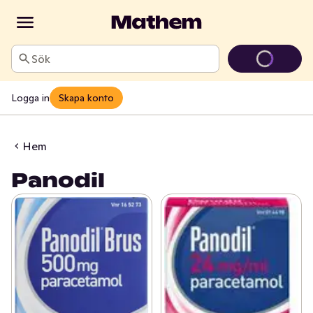
Sök
Logga in
Skapa konto
Hem
Panodil