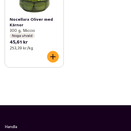
Nocellara Oliver med
Kärnor
300 g, Miccio
Noga utvald
45,61 kr
253,39 kr /kg
Handla