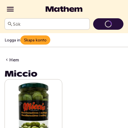
Sök
Logga in
Skapa konto
Hem
Miccio