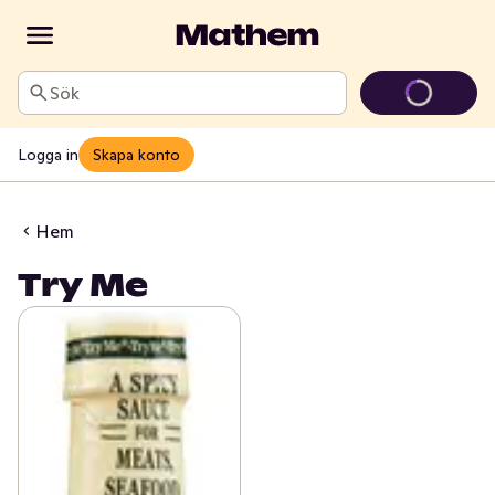
Sök
Logga in
Skapa konto
Hem
Try Me