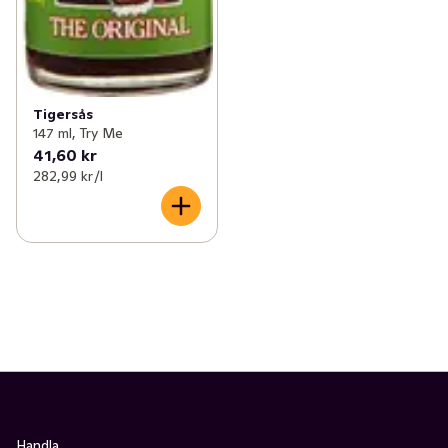
Tigersås
147 ml, Try Me
41,60 kr
282,99 kr /l
Handla