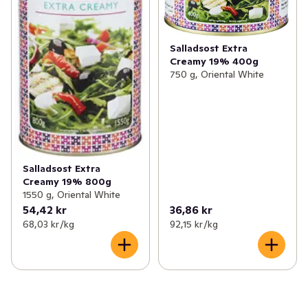
Salladsost Extra
Creamy 19% 400g
750 g, Oriental White
Salladsost Extra
Creamy 19% 800g
1550 g, Oriental White
54,42 kr
36,86 kr
68,03 kr /kg
92,15 kr /kg