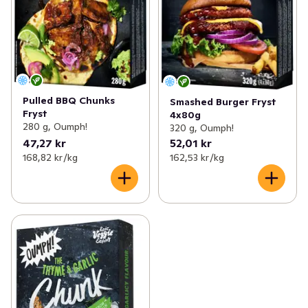
Pulled BBQ Chunks
Smashed Burger Fryst
Fryst
4x80g
280 g, Oumph!
320 g, Oumph!
47,27 kr
52,01 kr
168,82 kr /kg
162,53 kr /kg