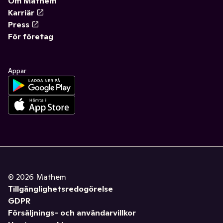
Om Mathem
Karriär
Press
För företag
Appar
©
2026
Mathem
Tillgänglighetsredogörelse
GDPR
Försäljnings- och användarvillkor