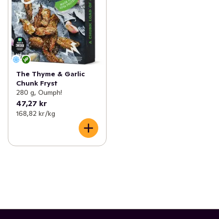
The Thyme & Garlic
Chunk Fryst
280 g, Oumph!
47,27 kr
168,82 kr /kg