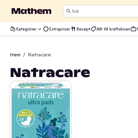
Sök
Kategorier
Extrapriser
Recept
Allt till kräftskivan
Hem
/
Natracare
Natracare