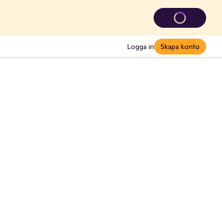
Logga in
Skapa konto