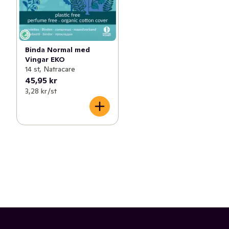
Binda Normal med
Vingar EKO
14 st, Natracare
45,95 kr
3,28 kr /st