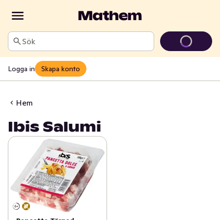
Sök
Logga in
Skapa konto
Hem
Ibis Salumi