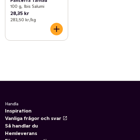
Pancetta Tärnad
100 g, Ibis Salumi
28,35 kr
283,50 kr /kg
Handla
Inspiration
Vanliga frågor och svar
Så handlar du
Hemleverans