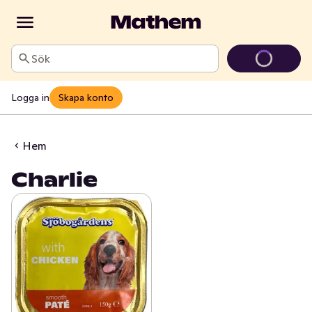
Sök
Logga in
Skapa konto
Hem
Charlie