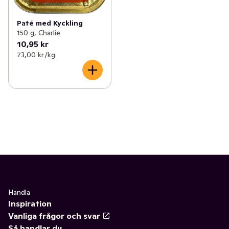
Paté med Kyckling
150 g, Charlie
10,95 kr
73,00 kr /kg
Handla
Inspiration
Vanliga frågor och svar
Så handlar du