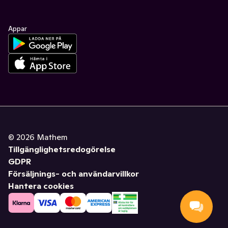
Appar
©
2026
Mathem
Tillgänglighetsredogörelse
GDPR
Försäljnings- och användarvillkor
Hantera cookies