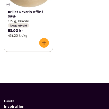
Brillat Savarin Affiné
39%
125 g, Briarde
Noga utvald
53,90 kr
431,20 kr /kg
Handla
Inspiration