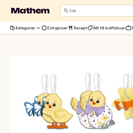
Sök
Kategorier
Extrapriser
Recept
Allt till kräftskivan