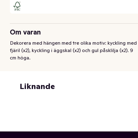
Om varan
Dekorera med hängen med tre olika motiv: kyckling med 
fjäril (x2), kyckling i äggskal (x2) och gul påsklilja (x2). 9 
cm höga.
Liknande