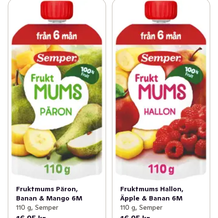
Fruktmums Päron,
Fruktmums Hallon,
Banan & Mango 6M
Äpple & Banan 6M
110 g, Semper
110 g, Semper