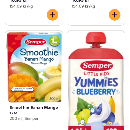
16,95 kr
16,95 kr
154,09 kr /kg
154,09 kr /kg
Smoothie Banan Mango
12M
200 ml, Semper