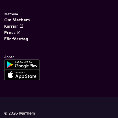
Mathem
Om Mathem
Karriär
Press
För företag
Appar
©
2026
Mathem