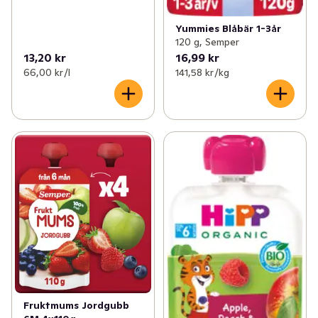
Yummies Blåbär 1-3år
120 g, Semper
13,20 kr
16,99 kr
66,00 kr /l
141,58 kr /kg
Fruktmums Jordgubb