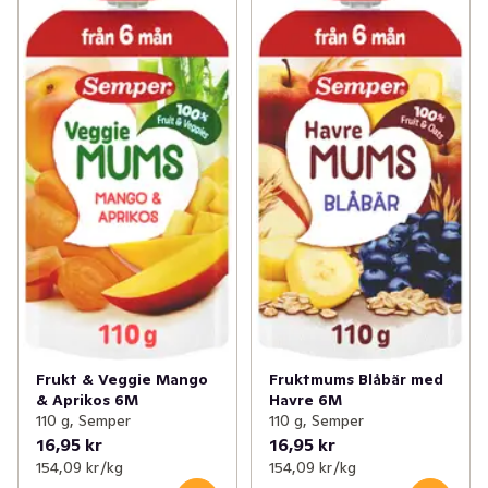
Frukt & Veggie Mango
Fruktmums Blåbär med
& Aprikos 6M
Havre 6M
110 g, Semper
110 g, Semper
16,95 kr
16,95 kr
154,09 kr /kg
154,09 kr /kg