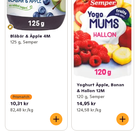
Blåbär & Äpple 4M
125 g, Semper
Yoghurt Äpple, Banan
& Hallon 12M
120 g, Semper
Prismatch
10,31 kr
14,95 kr
82,48 kr /kg
124,58 kr /kg