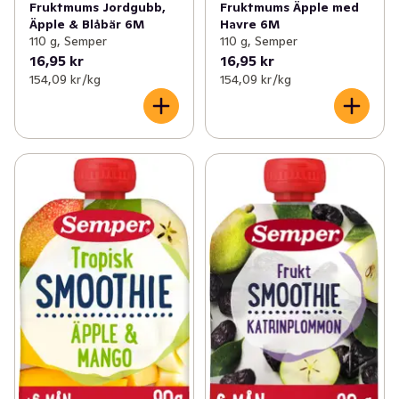
Fruktmums Jordgubb,
Fruktmums Äpple med
Äpple & Blåbär 6M
Havre 6M
110 g, Semper
110 g, Semper
16,95 kr
16,95 kr
154,09 kr /kg
154,09 kr /kg