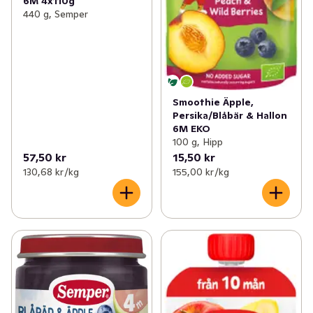
6M 4x110g
440 g, Semper
Smoothie Äpple,
Persika/Blåbär & Hallon
6M EKO
100 g, Hipp
57,50 kr
15,50 kr
130,68 kr /kg
155,00 kr /kg