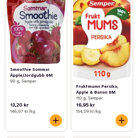
Smoothie Sommar
Äpple/Jordgubb 6M
90 g, Semper
Fruktmums Persika,
Äpple & Banan 6M
110 g, Semper
13,20 kr
16,95 kr
146,67 kr /kg
154,09 kr /kg