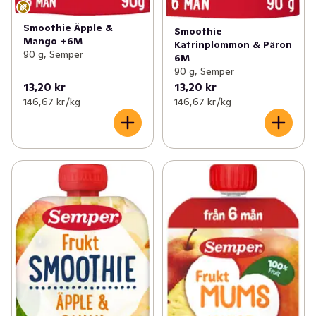
Smoothie Äpple &
Smoothie
Mango +6M
Katrinplommon & Päron
90 g, Semper
6M
90 g, Semper
13,20 kr
13,20 kr
146,67 kr /kg
146,67 kr /kg