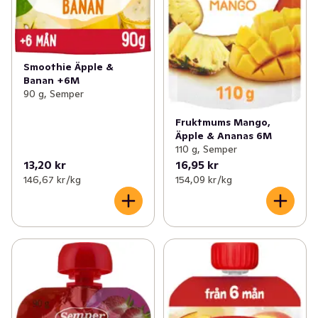
Smoothie Äpple &
Banan +6M
90 g, Semper
Fruktmums Mango,
Äpple & Ananas 6M
110 g, Semper
13,20 kr
16,95 kr
146,67 kr /kg
154,09 kr /kg