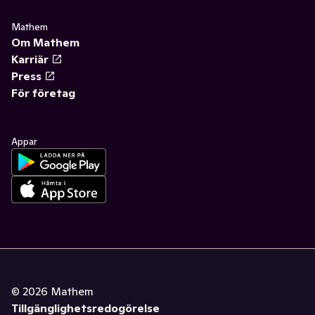
Mathem
Om Mathem
Karriär
Press
För företag
Appar
©
2026
Mathem
Tillgänglighetsredogörelse