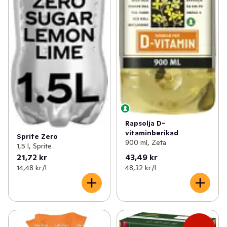
Rapsolja D-
vitaminberikad
Sprite Zero
900 ml, Zeta
1,5 l, Sprite
21,72 kr
43,49 kr
14,48 kr /l
48,32 kr /l