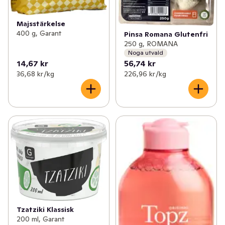
Majsstärkelse
400 g, Garant
Pinsa Romana Glutenfri
250 g, ROMANA
Noga utvald
14,67 kr
56,74 kr
36,68 kr /kg
226,96 kr /kg
Tzatziki Klassisk
200 ml, Garant