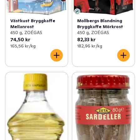
Västkust Bryggkaffe
Mollbergs Blandning
Mellanrost
Bryggkaffe Mörkrost
450 g, ZOÉGAS
450 g, ZOÉGAS
74,50 kr
82,33 kr
165,56 kr /kg
182,96 kr /kg