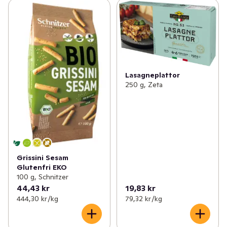
Lasagneplattor
250 g, Zeta
Grissini Sesam
Glutenfri EKO
100 g, Schnitzer
44,43 kr
19,83 kr
444,30 kr /kg
79,32 kr /kg