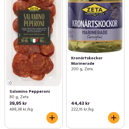
Kronärtskockor
Marinerade
200 g, Zeta
Salamino Pepperoni
80 g, Zeta
39,95 kr
44,43 kr
499,38 kr /kg
222,15 kr /kg