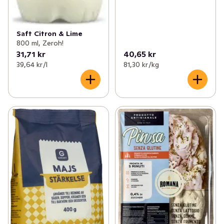
Saft Citron & Lime
800 ml, Zeroh!
31,71 kr
40,65 kr
39,64 kr /l
81,30 kr /kg