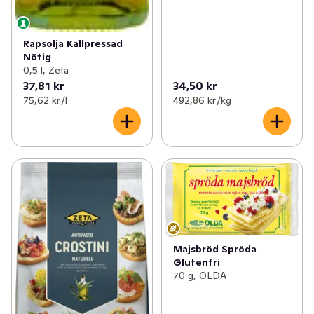
Rapsolja Kallpressad
Nötig
0,5 l, Zeta
37,81 kr
34,50 kr
75,62 kr /l
492,86 kr /kg
Majsbröd Spröda
Glutenfri
70 g, OLDA