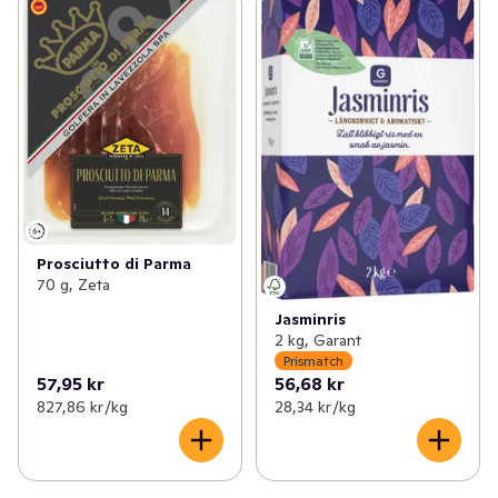
Prosciutto di Parma
70 g, Zeta
Jasminris
2 kg, Garant
Prismatch
57,95 kr
56,68 kr
827,86 kr /kg
28,34 kr /kg