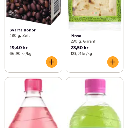
Svarta Bönor
480 g, Zeta
Pinsa
230 g, Garant
19,40 kr
28,50 kr
66,90 kr /kg
123,91 kr /kg