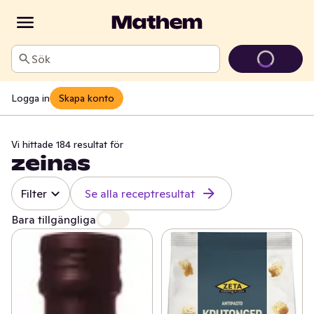
Sök
Logga in
Skapa konto
Vi hittade 184 resultat för
zeinas
Filter
Se alla receptresultat
Bara tillgängliga