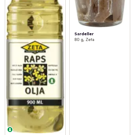
Sardeller
80 g, Zeta