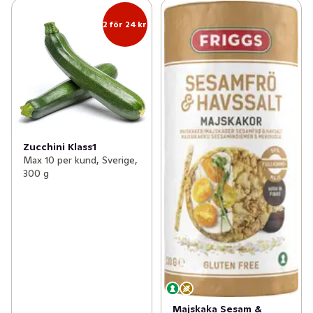
2 för 24 kr
Zucchini Klass1
Max 10 per kund, Sverige,
300 g
Majskaka Sesam &