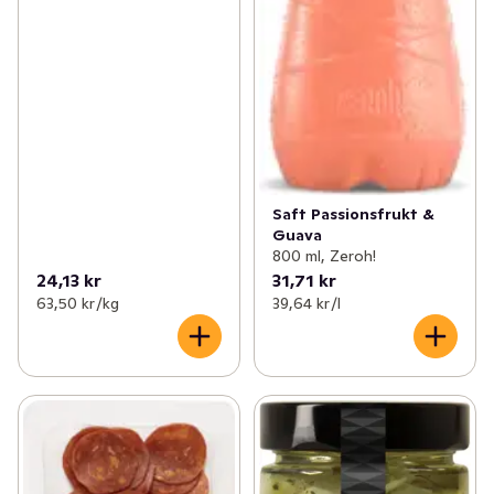
Saft Passionsfrukt &
Guava
800 ml, Zeroh!
24,13 kr
31,71 kr
63,50 kr /kg
39,64 kr /l