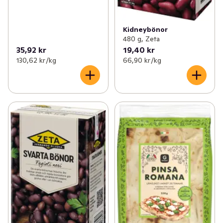
Kidneybönor
480 g, Zeta
35,92 kr
19,40 kr
130,62 kr /kg
66,90 kr /kg