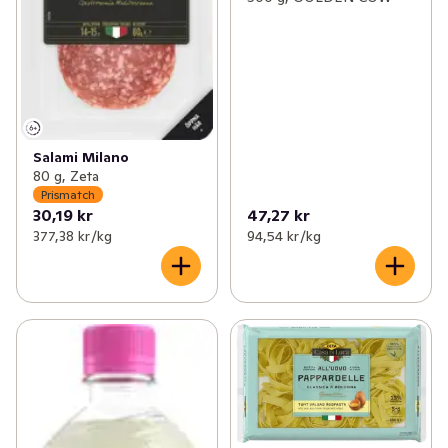
Salami Milano
80 g, Zeta
Prismatch
30,19 kr
47,27 kr
377,38 kr /kg
94,54 kr /kg