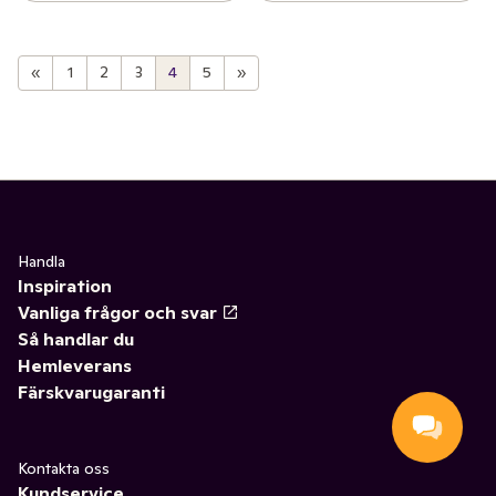
«
1
2
3
4
5
»
Handla
Inspiration
Vanliga frågor och svar
Så handlar du
Hemleverans
Färskvarugaranti
Kontakta oss
Kundservice