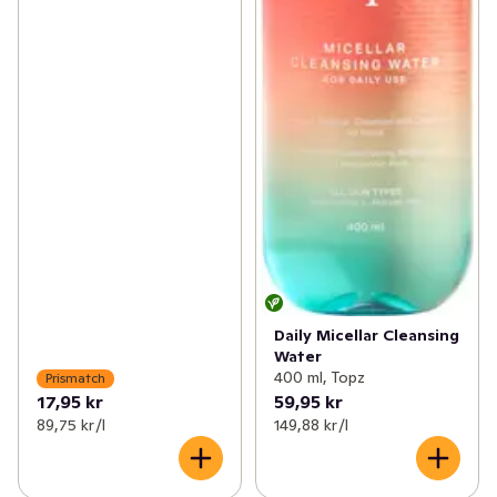
Daily Micellar Cleansing
Water
400 ml, Topz
Prismatch
17,95 kr
59,95 kr
89,75 kr /l
149,88 kr /l