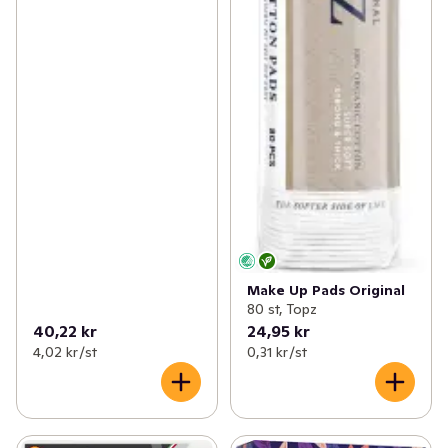
Make Up Pads Original
80 st, Topz
40,22 kr
24,95 kr
4,02 kr /st
0,31 kr /st