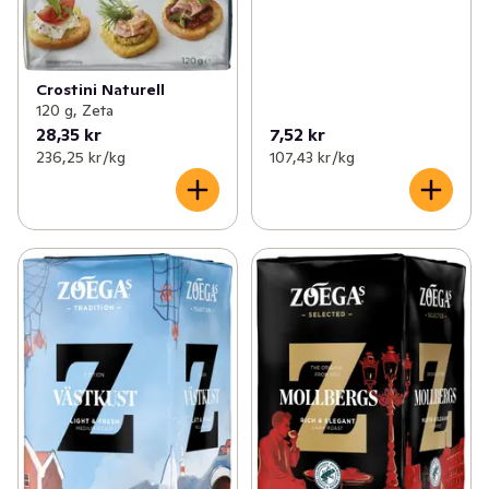
Crostini Naturell
120 g, Zeta
28,35 kr
7,52 kr
236,25 kr /kg
107,43 kr /kg