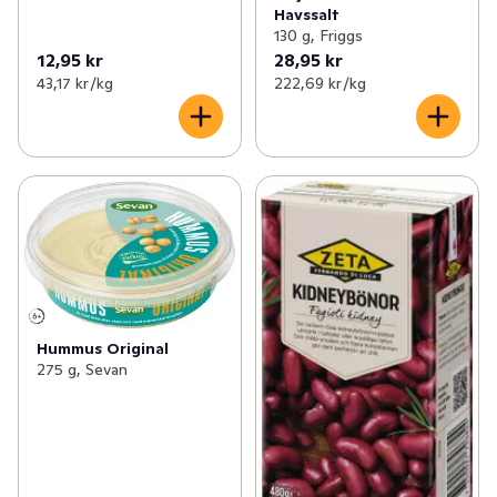
Havssalt
130 g, Friggs
12,95 kr
28,95 kr
43,17 kr /kg
222,69 kr /kg
Hummus Original
275 g, Sevan