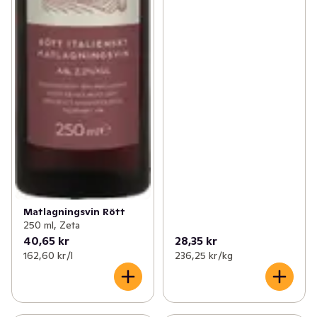
Matlagningsvin Rött
250 ml, Zeta
40,65 kr
28,35 kr
162,60 kr /l
236,25 kr /kg