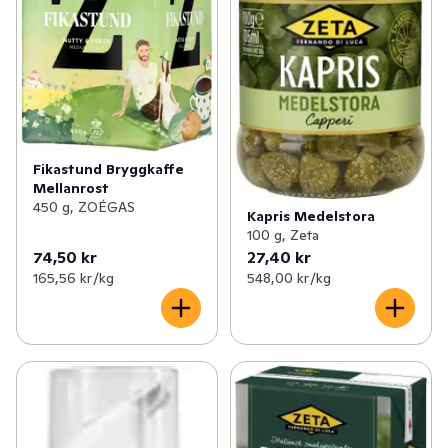
Fikastund Bryggkaffe
Mellanrost
450 g, ZOÉGAS
Kapris Medelstora
100 g, Zeta
74,50 kr
27,40 kr
165,56 kr /kg
548,00 kr /kg