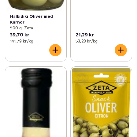
Halkidiki Oliver med
Kärnor
500 g, Zeta
39,70 kr
21,29 kr
141,79 kr /kg
53,23 kr /kg