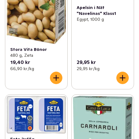
Apelsin i Nät
"Navelinas" Klass1
Egypt, 1000 g
Stora Vita Bönor
480 g, Zeta
19,40 kr
29,95 kr
66,90 kr /kg
29,95 kr /kg