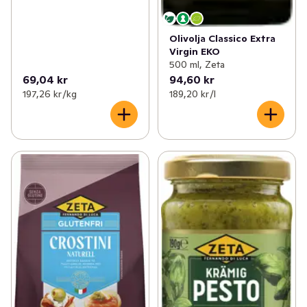
Olivolja Classico Extra
Virgin EKO
500 ml, Zeta
69,04 kr
94,60 kr
197,26 kr /kg
189,20 kr /l