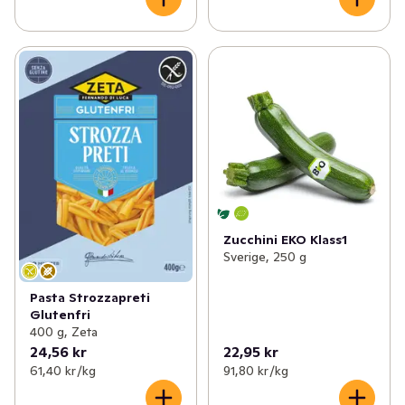
Zucchini EKO Klass1
Sverige, 250 g
Pasta Strozzapreti
Glutenfri
400 g, Zeta
24,56 kr
22,95 kr
61,40 kr /kg
91,80 kr /kg