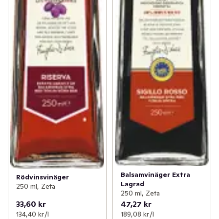
Balsamvinäger Extra
Rödvinsvinäger
Lagrad
250 ml, Zeta
250 ml, Zeta
33,60 kr
47,27 kr
134,40 kr /l
189,08 kr /l