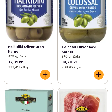
Halkidiki Oliver utan
Colossal Oliver med
Kärnor
Kärnor
370 g, Zeta
370 g, Zeta
37,81 kr
39,70 kr
222,41 kr /kg
208,95 kr /kg