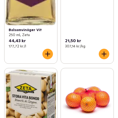
Balsamvinäger Vit
250 ml, Zeta
44,43 kr
21,50 kr
177,72 kr /l
307,14 kr /kg