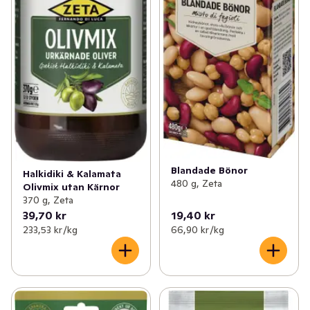
Blandade Bönor
Halkidiki & Kalamata
480 g, Zeta
Olivmix utan Kärnor
370 g, Zeta
39,70 kr
19,40 kr
233,53 kr /kg
66,90 kr /kg