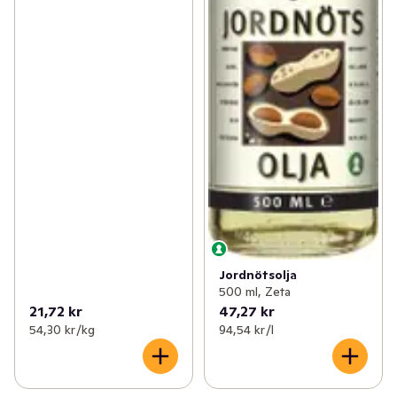
Jordnötsolja
500 ml, Zeta
21,72 kr
47,27 kr
54,30 kr /kg
94,54 kr /l