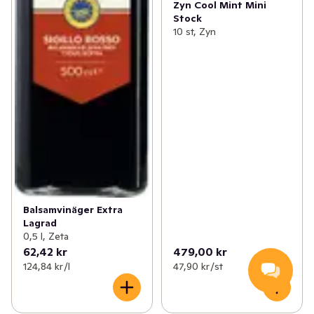
Zyn Cool Mint Mini
Stock
10 st, Zyn
Balsamvinäger Extra
Lagrad
0,5 l, Zeta
62,42 kr
479,00 kr
124,84 kr /l
47,90 kr /st