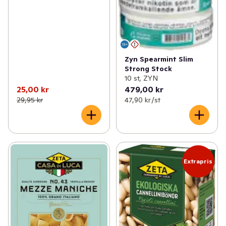
Zyn Spearmint Slim
Strong Stock
10 st, ZYN
25,00 kr
479,00 kr
29,95 kr
47,90 kr /st
Extrapris