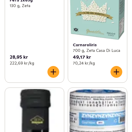
Feta 2x65g
130 g, Zeta
Carnaroliris
700 g, Zeta Casa Di Luca
28,95 kr
49,17 kr
222,69 kr /kg
70,24 kr /kg