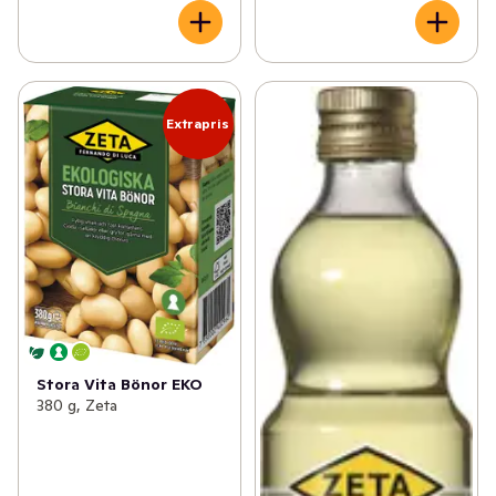
Extrapris
Stora Vita Bönor EKO
380 g, Zeta