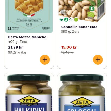
Cannellinibönor EKO
380 g, Zeta
Pasta Mezze Maniche
400 g, Zeta
21,29 kr
15,00 kr
53,23 kr /kg
18,46 kr