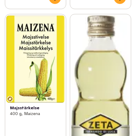
Majsstärkelse
400 g, Maizena