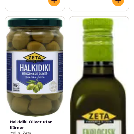
Halkidiki Oliver utan
Kärnor
710 g, Zeta