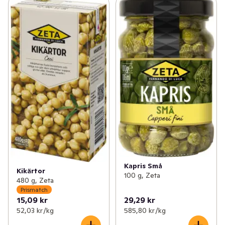
Kapris Små
Kikärtor
100 g, Zeta
480 g, Zeta
Prismatch
15,09 kr
29,29 kr
52,03 kr /kg
585,80 kr /kg