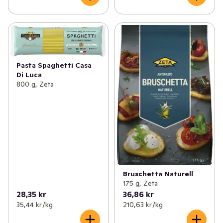
Pasta Spaghetti Casa
Di Luca
800 g, Zeta
Bruschetta Naturell
175 g, Zeta
28,35 kr
36,86 kr
35,44 kr /kg
210,63 kr /kg