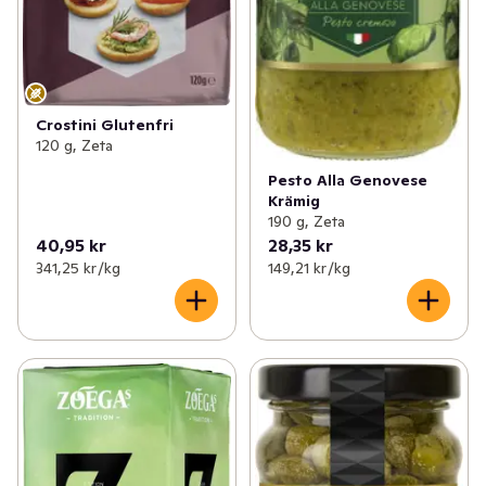
Crostini Glutenfri
120 g, Zeta
Pesto Alla Genovese
Krämig
190 g, Zeta
40,95 kr
28,35 kr
341,25 kr /kg
149,21 kr /kg