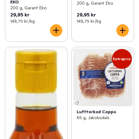
EKO
200 g, Garant Eko
200 g, Garant Eko
29,95 kr
29,95 kr
149,75 kr /kg
149,75 kr /kg
Extrapris
Lufttorkad Coppa
65 g, Jakobsdals