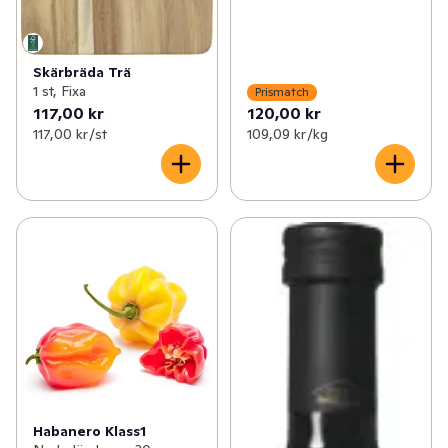
Skärbräda Trä
1 st, Fixa
Prismatch
117,00 kr
120,00 kr
117,00 kr /st
109,09 kr /kg
Habanero Klass1