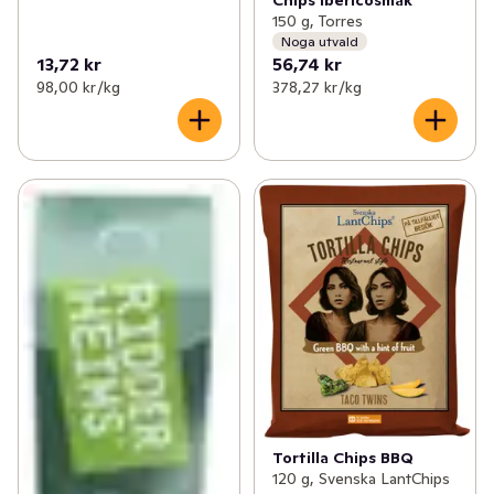
Chips Ibericosmak
150 g, Torres
Noga utvald
13,72 kr
56,74 kr
98,00 kr /kg
378,27 kr /kg
Tortilla Chips BBQ
120 g, Svenska LantChips