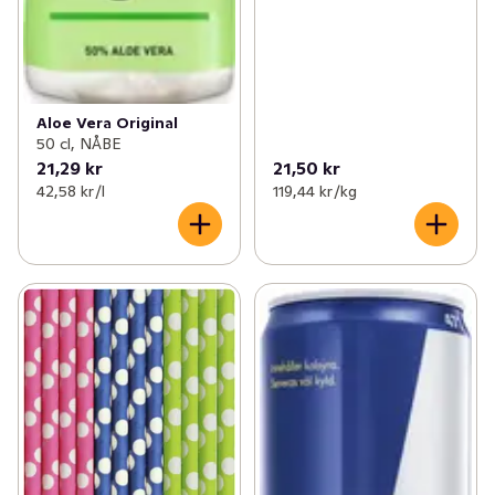
Aloe Vera Original
50 cl, NÅBE
21,29 kr
21,50 kr
42,58 kr /l
119,44 kr /kg