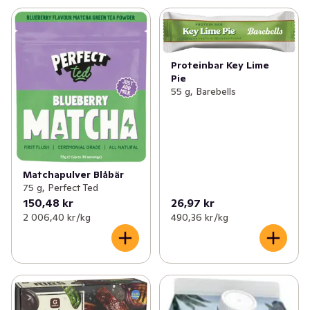
Proteinbar Key Lime
Pie
55 g, Barebells
Matchapulver Blåbär
75 g, Perfect Ted
150,48 kr
26,97 kr
2 006,40 kr /kg
490,36 kr /kg