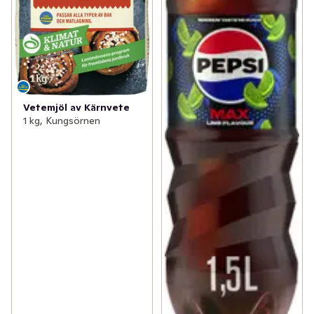
Vetemjöl av Kärnvete
1 kg, Kungsörnen