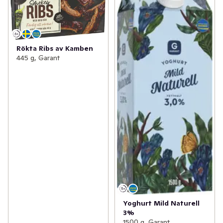
Rökta Ribs av Kamben
445 g, Garant
Yoghurt Mild Naturell
3%
1500 g, Garant