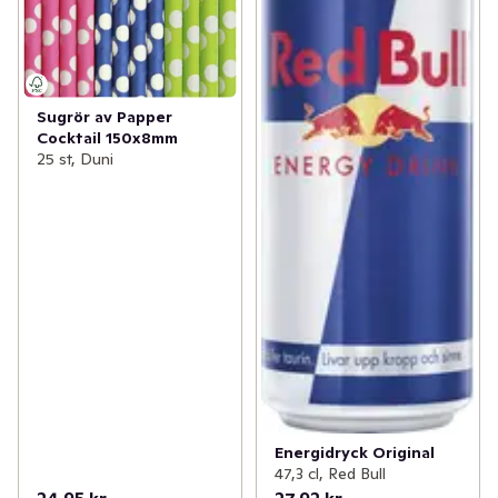
Sugrör av Papper
Cocktail 150x8mm
25 st, Duni
Energidryck Original
47,3 cl, Red Bull