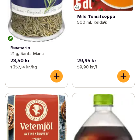
Mild Tomatsoppa
500 ml, Kelda®
Rosmarin
21 g, Santa Maria
28,50 kr
29,95 kr
1 357,14 kr /kg
59,90 kr /l