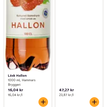
Läsk Hallon
1000 ml, Hammars
Bryggeri
16,04 kr
47,27 kr
16,04 kr /l
23,87 kr /l