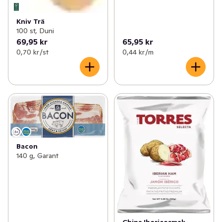
Kniv Trä
100 st, Duni
69,95 kr
65,95 kr
0,70 kr /st
0,44 kr /m
Bacon
140 g, Garant