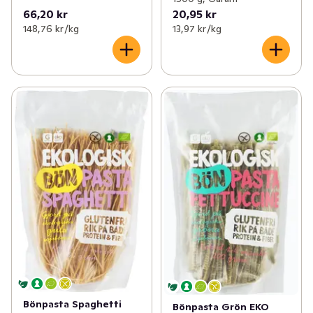
66,20 kr
20,95 kr
148,76 kr /kg
13,97 kr /kg
Bönpasta Spaghetti
Bönpasta Grön EKO