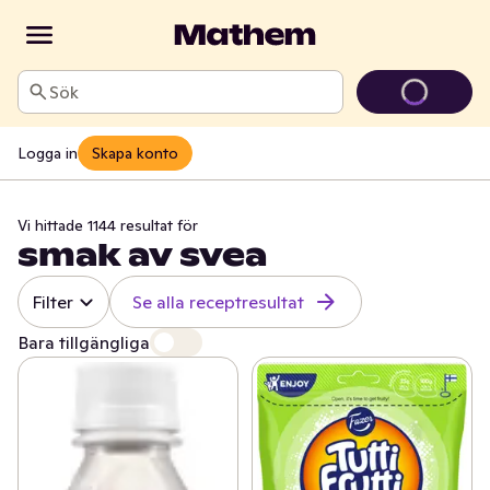
Sök
Logga in
Skapa konto
Vi hittade 1144 resultat för
smak av svea
Filter
Se alla receptresultat
Bara tillgängliga