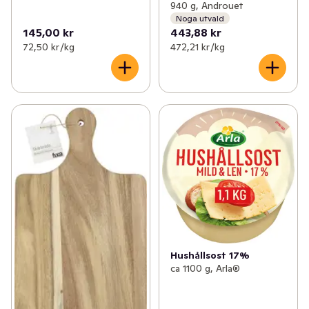
940 g, Androuet
Noga utvald
145,00 kr
443,88 kr
72,50 kr /kg
472,21 kr /kg
Hushållsost 17%
ca 1100 g, Arla®