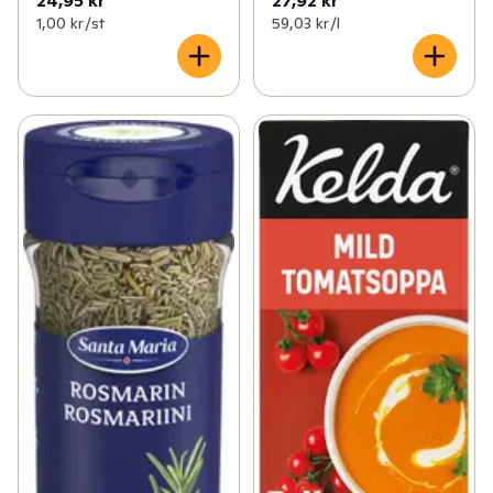
24,95 kr
27,92 kr
1,00 kr /st
59,03 kr /l