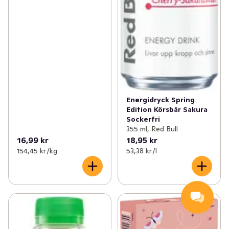
Energidryck Spring
Edition Körsbär Sakura
Sockerfri
355 ml, Red Bull
16,99 kr
18,95 kr
154,45 kr /kg
53,38 kr /l