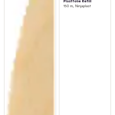
Plastfolie Refill
150 m, Ninjaplast