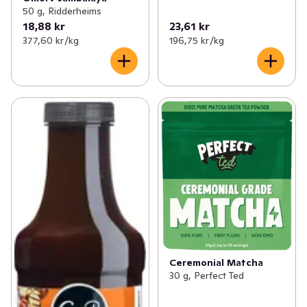
50 g, Ridderheims
18,88 kr
23,61 kr
377,60 kr /kg
196,75 kr /kg
Ceremonial Matcha
30 g, Perfect Ted