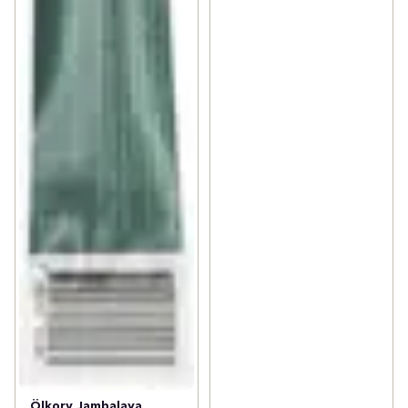
Ölkorv Jambalaya