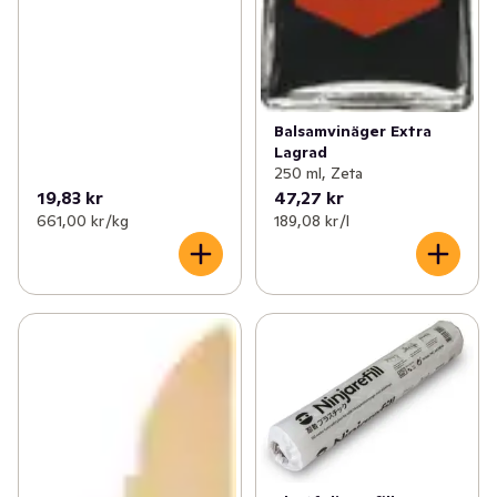
Balsamvinäger Extra
Lagrad
250 ml, Zeta
19,83 kr
47,27 kr
661,00 kr /kg
189,08 kr /l