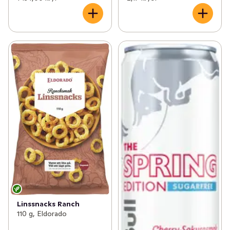
Linssnacks Ranch
110 g, Eldorado