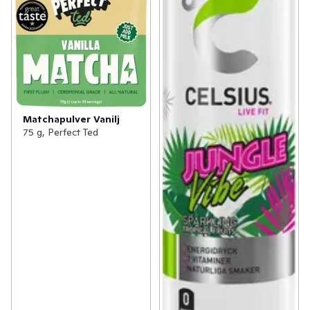
Matchapulver Vanilj
75 g, Perfect Ted