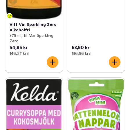
Vitt Vin Sparkling Zero
Alkoholfri
375 ml, El Mar Sparkling
Zero
54,85 kr
63,50 kr
146,27 kr /l
136,56 kr /l