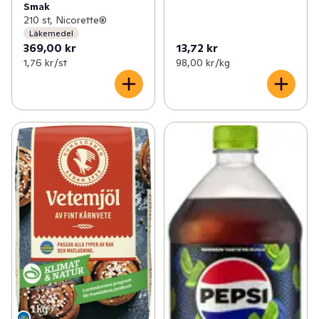
Smak
210 st, Nicorette®
Läkemedel
369,00 kr
13,72 kr
1,76 kr /st
98,00 kr /kg