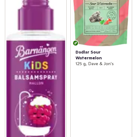
Dadlar Sour
Watermelon
125 g, Dave & Jon's