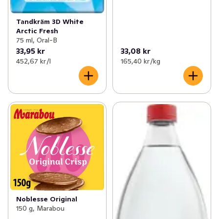
Tandkräm 3D White
Arctic Fresh
75 ml, Oral-B
33,95 kr
33,08 kr
452,67 kr /l
165,40 kr /kg
Noblesse Original
150 g, Marabou