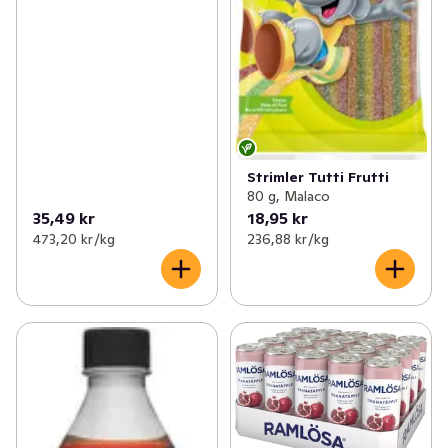
Strimler Tutti Frutti
80 g, Malaco
35,49 kr
18,95 kr
473,20 kr /kg
236,88 kr /kg