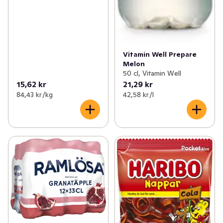
Vitamin Well Prepare
Melon
50 cl, Vitamin Well
15,62 kr
21,29 kr
84,43 kr /kg
42,58 kr /l