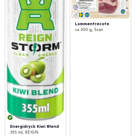
Lammentrecote
ca 300 g, Scan
Energidryck Kiwi Blend
355 ml, REIGN