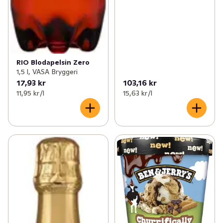
RIO Blodapelsin Zero
1,5 l, VASA Bryggeri
17,93 kr
103,16 kr
11,95 kr /l
15,63 kr /l