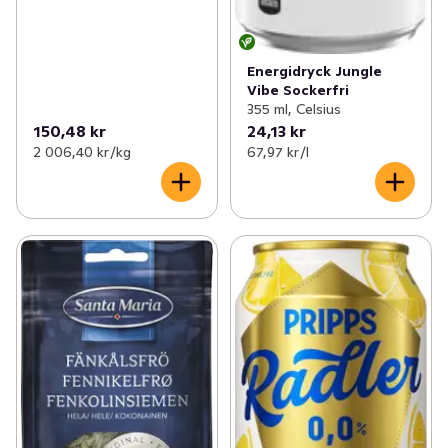
Energidryck Jungle
Vibe Sockerfri
355 ml, Celsius
150,48 kr
24,13 kr
2 006,40 kr /kg
67,97 kr /l