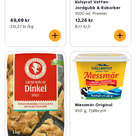
Kolsyrat Vatten
Jordgubb & Rabarber
1500 ml, Premier
49,69 kr
12,26 kr
331,27 kr /kg
8,17 kr /l
Messmör Original
450 g, Fjällbrynt