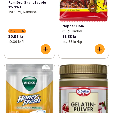
Ramlösa Granatäpple
12x33cl
3960 ml, Ramlösa
Nappar Cola
80 g, Haribo
Prismatch
39,95 kr
11,83 kr
10,09 kr /l
147,88 kr /kg