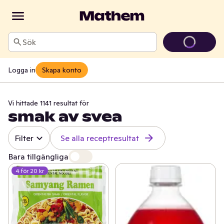
Sök
Logga in
Skapa konto
Vi hittade 1141 resultat för
smak av svea
Filter
Se alla receptresultat
Bara tillgängliga
4 för 20 kr