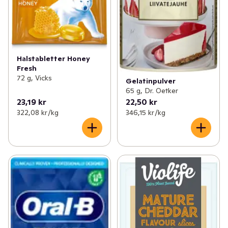
Halstabletter Honey
Fresh
72 g, Vicks
Gelatinpulver
65 g, Dr. Oetker
23,19 kr
22,50 kr
322,08 kr /kg
346,15 kr /kg