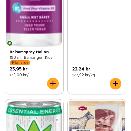
Balsamspray Hallon
150 ml, Barnängen Kids
Prismatch
25,95 kr
22,24 kr
173,00 kr /l
177,92 kr /kg