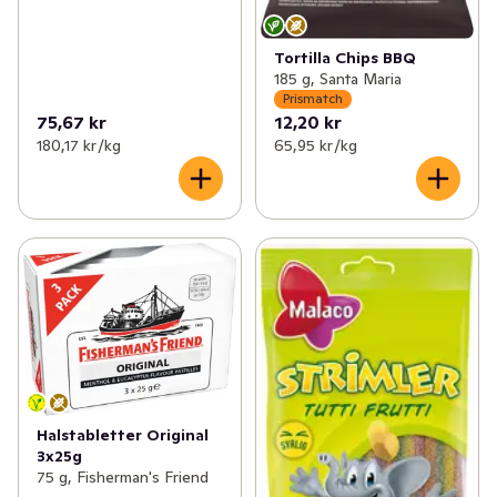
Tortilla Chips BBQ
185 g, Santa Maria
Prismatch
75,67 kr
12,20 kr
180,17 kr /kg
65,95 kr /kg
Halstabletter Original
3x25g
75 g, Fisherman's Friend