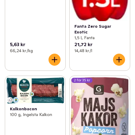
Fanta Zero Sugar
Exotic
1,5 l, Fanta
5,63 kr
21,72 kr
66,24 kr /kg
14,48 kr /l
2 för 35 kr
Kalkonbacon
100 g, Ingelsta Kalkon