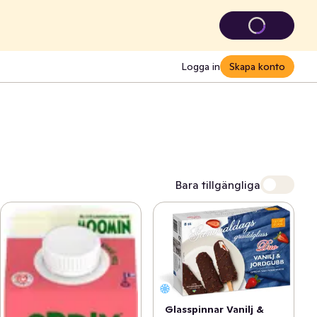
Logga in
Skapa konto
Bara tillgängliga
Glasspinnar Vanilj &