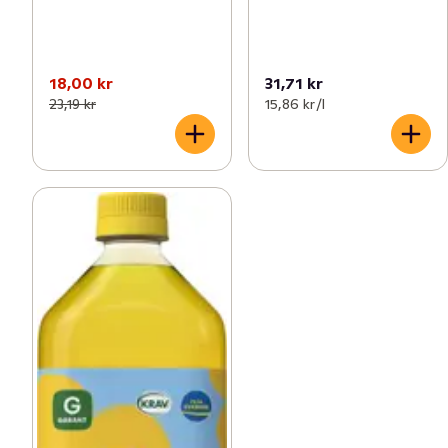
18,00 kr
31,71 kr
23,19 kr
15,86 kr /l