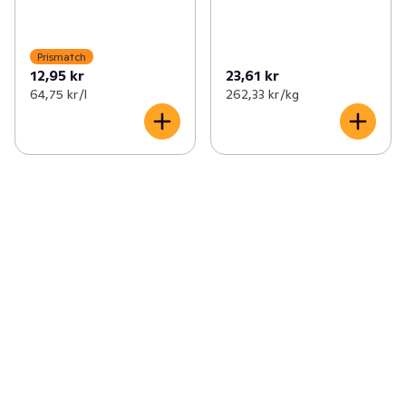
Prismatch
12,95 kr
23,61 kr
64,75 kr /l
262,33 kr /kg