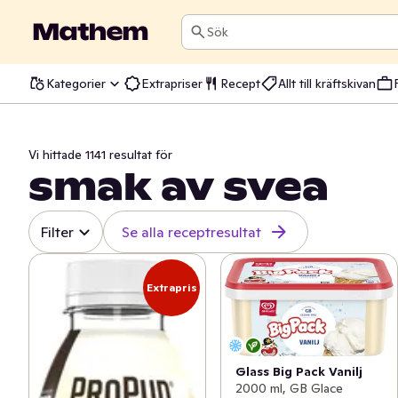
Sök
Kategorier
Extrapriser
Recept
Allt till kräftskivan
Vi hittade 1141 resultat för
smak av svea
Filter
Se alla receptresultat
Extrapris
Glass Big Pack Vanilj
2000 ml, GB Glace