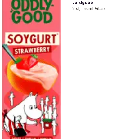
Jordgubb
8 st, Triumf Glass