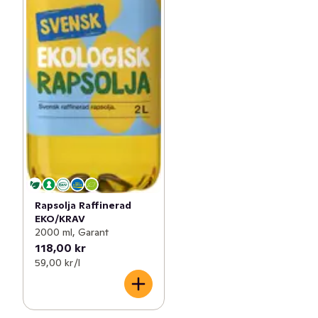
Rapsolja Raffinerad
EKO/KRAV
2000 ml, Garant
118,00 kr
59,00 kr /l