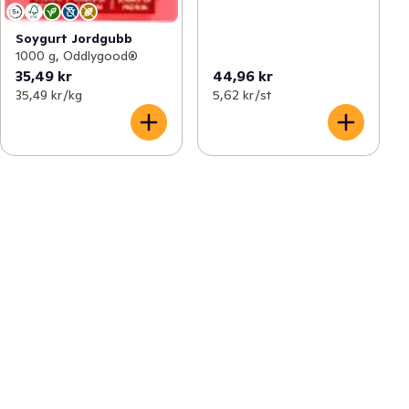
Soygurt Jordgubb
1000 g, Oddlygood®
35,49 kr
44,96 kr
35,49 kr /kg
5,62 kr /st