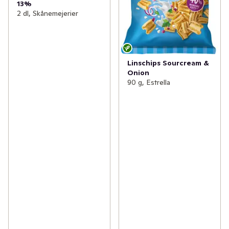
13%
2 dl, Skånemejerier
Linschips Sourcream &
Onion
90 g, Estrella